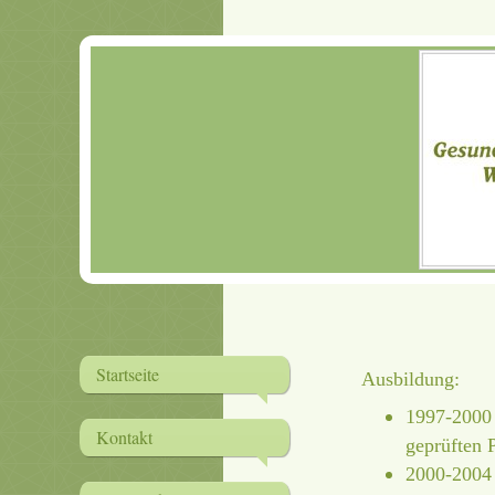
Startseite
Ausbildung:
1997-2000 
Kontakt
geprüften 
2000-2004