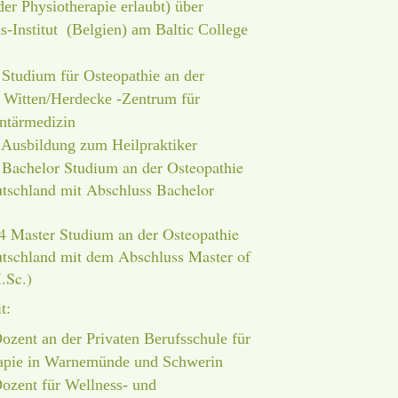
der Physiotherapie erlaubt) über
s-Institut (Belgien) am Baltic College
Studium für Osteopathie an der
t Witten/Herdecke -Zentrum für
tärmedizin
Ausbildung zum Heilpraktiker
Bachelor Studium an der Osteopathie
tschland mit Abschluss Bachelor
4 Master Studium an der Osteopathie
tschland mit dem Abschluss Master of
.Sc.)
t:
Dozent an der Privaten Berufsschule für
apie in Warnemünde und Schwerin
Dozent für Wellness- und