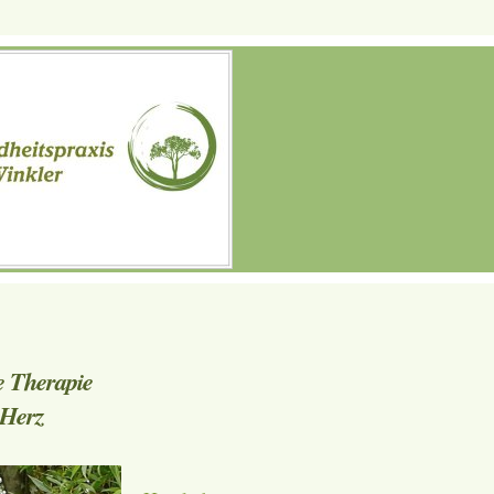
athische Therapie
 Herz